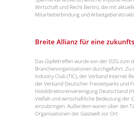
Wirtschaft und Recht Berlin), die mit aktue
Mitarbeiterbindung und Arbeitgeberattrakti
Breite Allianz für eine zukunft
Das Gipfeltreffen wurde von der DZG zum dr
Branchenorganisationen durchgeführt. Zu 
Industry Club (TIC), der Verband Internet Reis
der Verband Deutscher Freizeitparks und F
Hoteldirektorenvereinigung Deutschland (HD
Vielfalt und wirtschaftliche Bedeutung der 
einzubringen. Außerdem waren über den Tag
Organisationen der Gastwelt vor Ort.