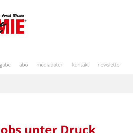
sgabe
abo
mediadaten
kontakt
newsletter
Jobs unter Druck