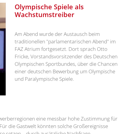
Olympische Spiele als
Wachstumstreiber
Am Abend wurde der Austausch beim
traditionellen "parlamentarischen Abend" im
FAZ Atrium fortgesetzt. Dort sprach Otto
Fricke, Vorstandsvorsitzender des Deutschen
Olympischen Sportbundes, über die Chancen
einer deutschen Bewerbung um Olympische
und Paralympische Spiele.
 Bewerberregionen eine messbar hohe Zustimmung für
Für die Gastwelt könnten solche Großereignisse
e setzen – durch zusätzliche Nachfrage,