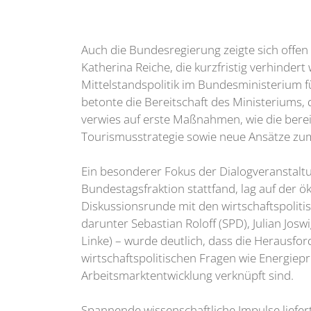
Auch die Bundesregierung zeigte sich offen
Katherina Reiche, die kurzfristig verhindert 
Mittelstandspolitik im Bundesministerium fü
betonte die Bereitschaft des Ministeriums,
verwies auf erste Maßnahmen, wie die bere
Tourismusstrategie sowie neue Ansätze zu
Ein besonderer Fokus der Dialogveranstaltu
Bundestagsfraktion stattfand, lag auf der 
Diskussionsrunde mit den wirtschaftspolit
darunter Sebastian Roloff (SPD), Julian Jos
Linke) – wurde deutlich, dass die Herausfo
wirtschaftspolitischen Fragen wie Energiep
Arbeitsmarktentwicklung verknüpft sind.
Spannende wissenschaftliche Impulse liefer