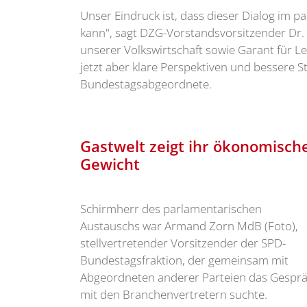
Unser Eindruck ist, dass dieser Dialog im 
kann", sagt DZG-Vorstandsvorsitzender Dr. M
unserer Volkswirtschaft sowie Garant für L
jetzt aber klare Perspektiven und bessere 
Bundestagsabgeordnete.
Gastwelt zeigt ihr ökonomisch
Gewicht
Schirmherr des parlamentarischen
Austauschs war Armand Zorn MdB (Foto),
stellvertretender Vorsitzender der SPD-
Bundestagsfraktion, der gemeinsam mit
Abgeordneten anderer Parteien das Gespr
mit den Branchenvertretern suchte.