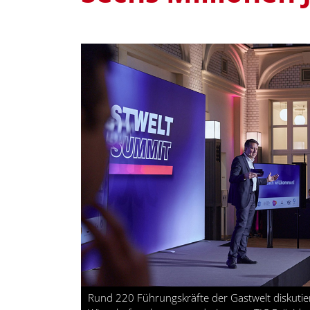
Rund 220 Führungskräfte der Gastwelt diskutier