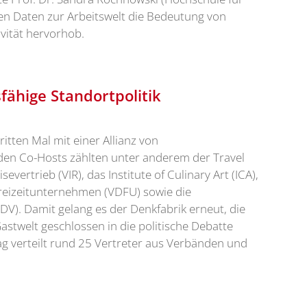
llen Daten zur Arbeitswelt die Bedeutung von
vität hervorhob.
sfähige Standortpolitik
itten Mal mit einer Allianz von
den Co-Hosts zählten unter anderem der Travel
evertrieb (VIR), das Institute of Culinary Art (ICA),
reizeitunternehmen (VDFU) sowie die
V). Damit gelang es der Denkfabrik erneut, die
Gastwelt geschlossen in die politische Debatte
 verteilt rund 25 Vertreter aus Verbänden und