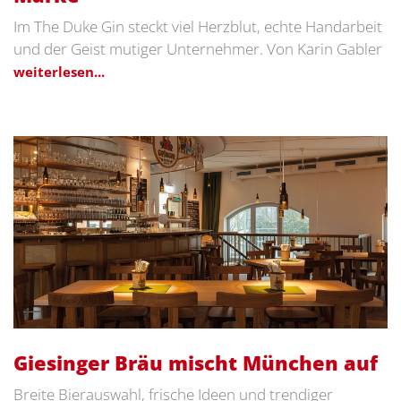
Im The Duke Gin steckt viel Herzblut, echte Handarbeit
und der Geist mutiger Unternehmer. Von Karin Gabler
weiterlesen...
Giesinger Bräu mischt München auf
Breite Bierauswahl, frische Ideen und trendiger