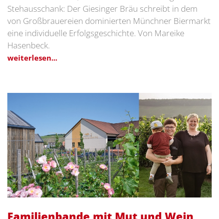
Stehausschank: Der Giesinger Bräu schreibt in dem
von Großbrauereien dominierten Münchner Biermarkt
eine individuelle Erfolgsgeschichte. Von Mareike
Hasenbeck.
weiterlesen...
Familienbande mit Mut und Wein