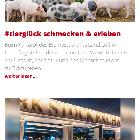
#tierglück schmecken & erleben
Beim Konzept des Bio-Restaurants Land.Luft in
Leberfing stehen die Vision und der Wunsch dahinter,
der Umwelt, der Natur und den Menschen etwas
zurückzugeben.
weiterlesen...