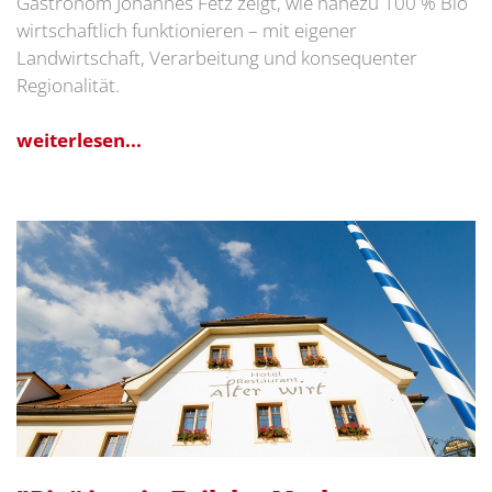
Gastronom Johannes Fetz zeigt, wie nahezu 100 % Bio
wirtschaftlich funktionieren – mit eigener
Landwirtschaft, Verarbeitung und konsequenter
Regionalität.
weiterlesen...