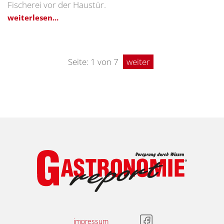
Fischerei vor der Haustür.
weiterlesen...
Seite: 1 von 7
weiter
impressum