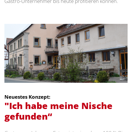
Gastro-Unternehmer bis heute profitieren können.
Neuestes Konzept:
"Ich habe meine Nische
gefunden“