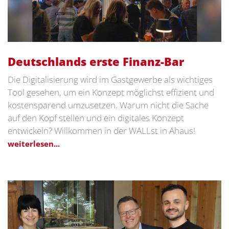
Deutschlands erste Finanz-Bar
Die Digitalisierung wird im Gastgewerbe als wichtiges
Tool gesehen, um ein Konzept möglichst effizient und
kostensparend umzusetzen. Warum nicht die Sache
auf den Kopf stellen und ein digitales Konzept
entwickeln? Willkommen in der WALLst in Ahaus!
weiterlesen...