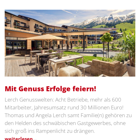
Mit Genuss Erfolge feiern!
Lerch Genusswelten: Acht Betriebe, mehr als 600
Mitarbeiter, Jahresumsatz rund 30 Millionen Euro!
Thomas und Angela Lerch samt Familie(n) gehören zu
den Helden des schwäbischen Gastgewerbes, ohne
sich groß ins Rampenlicht zu drängen.
weiterlesen...