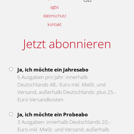
agbs
datenschutz
kontakt
Jetzt abonnieren
Ja, ich möchte ein Jahresabo
6 Ausgaben pro Jahr: innerhalb
Deutschlands 48,- Euro inkl. MwSt. und
Versand, außerhalb Deutschlands: plus 25,-
Euro Versandkosten
Ja, ich möchte ein Probeabo
3 Ausgaben: innerhalb Deutschlands 20,-
Euro inkl. MwSt. und Versand, außerhalb