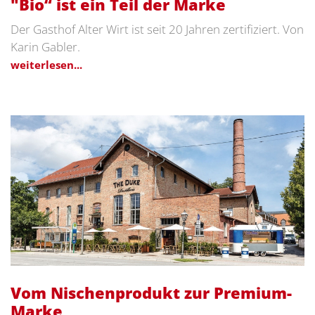
"Bio“ ist ein Teil der Marke
Der Gasthof Alter Wirt ist seit 20 Jahren zertifiziert. Von
Karin Gabler.
weiterlesen...
Vom Nischenprodukt zur Premium-
Marke