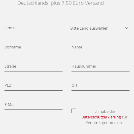
Deutschlands: plus 7,50 Euro Versand
Ich habe die
Datenschutzerklärung
zur
Kenntnis genommen.