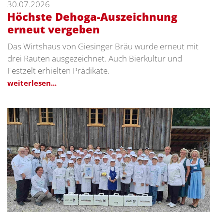
30.07.2026
Höchste Dehoga-Auszeichnung
erneut vergeben
Das Wirtshaus von Giesinger Bräu wurde erneut mit
drei Rauten ausgezeichnet. Auch Bierkultur und
Festzelt erhielten Prädikate.
weiterlesen...