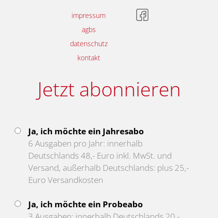
impressum
agbs
datenschutz
kontakt
Jetzt abonnieren
Ja, ich möchte ein Jahresabo
6 Ausgaben pro Jahr: innerhalb
Deutschlands 48,- Euro inkl. MwSt. und
Versand, außerhalb Deutschlands: plus 25,-
Euro Versandkosten
Ja, ich möchte ein Probeabo
3 Ausgaben: innerhalb Deutschlands 20,-