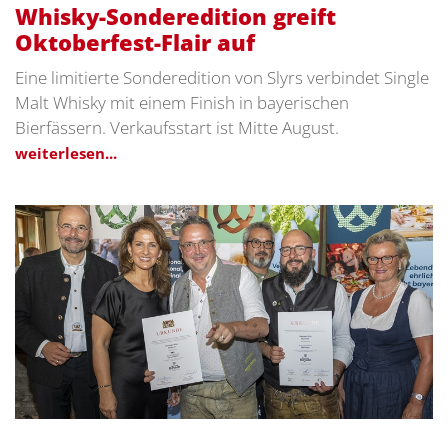
Whisky-Sonderedition greift
Oktoberfest-Flair auf
Eine limitierte Sonderedition von Slyrs verbindet Single
Malt Whisky mit einem Finish in bayerischen
Bierfässern. Verkaufsstart ist Mitte August.
weiterlesen...