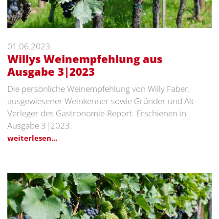
01.06.2023
Willys Weinempfehlung aus
Ausgabe 3|2023
Die persönliche Weinempfehlung von Willy Faber,
ausgewiesener Weinkenner sowie Gründer und Alt-
Verleger des Gastronomie-Report. Erschienen in
Ausgabe 3|2023.
weiterlesen...