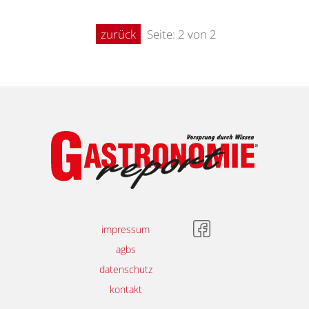
zurück
Seite: 2 von 2
impressum
agbs
datenschutz
kontakt