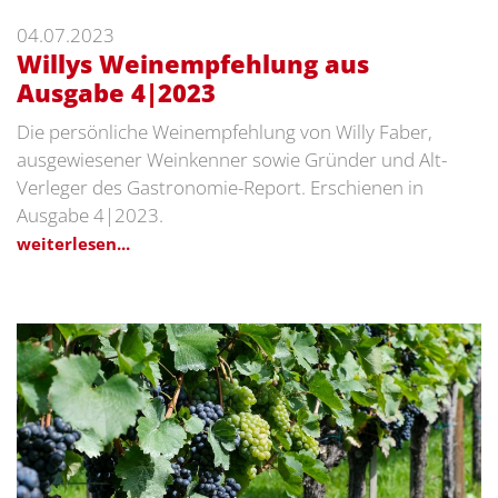
04.07.2023
Willys Weinempfehlung aus
Ausgabe 4|2023
Die persönliche Weinempfehlung von Willy Faber,
ausgewiesener Weinkenner sowie Gründer und Alt-
Verleger des Gastronomie-Report. Erschienen in
Ausgabe 4|2023.
weiterlesen...