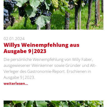
02.01.2024
Willys Weinempfehlung aus
Ausgabe 9|2023
Die persönliche Weinempfehlung von Willy Faber,
ausgewiesener Weinkenner sowie Gründer und Alt-
Verleger des Gastronomie-Report. Erschienen in
Ausgabe 9|2023.
weiterlesen...