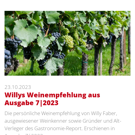
23.10.2023
Willys Weinempfehlung aus
Ausgabe 7|2023
Die persönliche Weinempfehlung von Willy Faber,
ausgewiesener Weinkenner sowie Gründer und Alt-
Verleger des Gastronomie-Report. Erschienen in