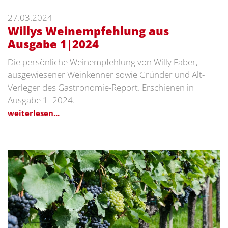
27.03.2024
Willys Weinempfehlung aus
Ausgabe 1|2024
Die persönliche Weinempfehlung von Willy Faber,
ausgewiesener Weinkenner sowie Gründer und Alt-
Verleger des Gastronomie-Report. Erschienen in
Ausgabe 1|2024.
weiterlesen...