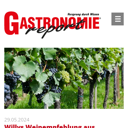
☰
29.05.2024
Willys Weinempfehlung aus