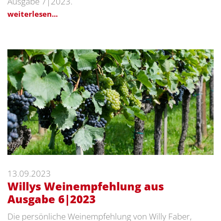
Ausgabe 7|2023.
weiterlesen...
13.09.2023
Willys Weinempfehlung aus
Ausgabe 6|2023
Die persönliche Weinempfehlung von Willy Faber,