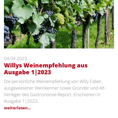
04.04.2023
Willys Weinempfehlung aus
Ausgabe 1|2023
Die persönliche Weinempfehlung von Willy Faber,
ausgewiesener Weinkenner sowie Gründer und Alt-
Verleger des Gastronomie-Report. Erschienen in
Ausgabe 1|2023.
weiterlesen...