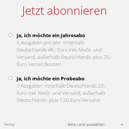
Jetzt abonnieren
Ja, ich möchte ein Jahresabo
6 Ausgaben pro Jahr: innerhalb
Deutschlands 48,- Euro inkl. MwSt. und
Versand, außerhalb Deutschlands: plus 25,-
Euro Versandkosten
Ja, ich möchte ein Probeabo
3 Ausgaben: innerhalb Deutschlands 20,-
Euro inkl. MwSt. und Versand, außerhalb
Deutschlands: plus 7,50 Euro Versand