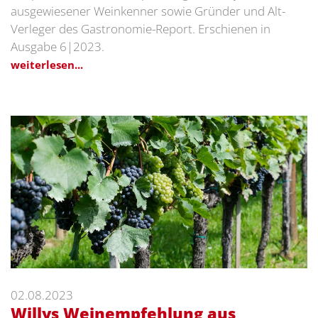
ausgewiesener Weinkenner sowie Gründer und Alt-
Verleger des Gastronomie-Report. Erschienen in
Ausgabe 6|2023.
weiterlesen...
02.08.2023
Willys Weinempfehlung aus