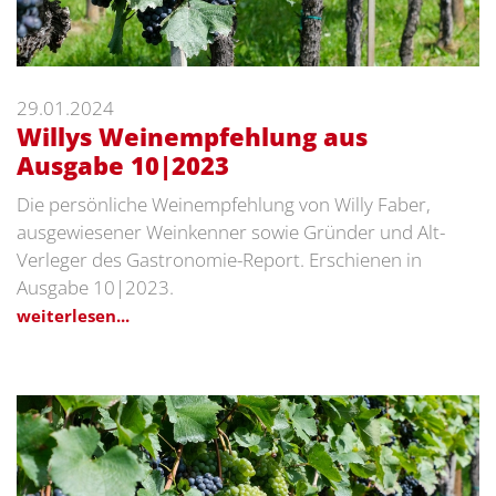
29.01.2024
Willys Weinempfehlung aus
Ausgabe 10|2023
Die persönliche Weinempfehlung von Willy Faber,
ausgewiesener Weinkenner sowie Gründer und Alt-
Verleger des Gastronomie-Report. Erschienen in
Ausgabe 10|2023.
weiterlesen...