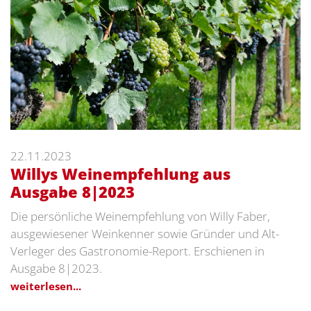
22.11.2023
Willys Weinempfehlung aus
Ausgabe 8|2023
Die persönliche Weinempfehlung von Willy Faber,
ausgewiesener Weinkenner sowie Gründer und Alt-
Verleger des Gastronomie-Report. Erschienen in
Ausgabe 8|2023.
weiterlesen...