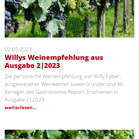
02.05.2023
Willys Weinempfehlung aus
Ausgabe 2|2023
Die persönliche Weinempfehlung von Willy Faber,
ausgewiesener Weinkenner sowie Gründer und Alt-
Verleger des Gastronomie-Report. Erschienen in
Ausgabe 2|2023.
weiterlesen...