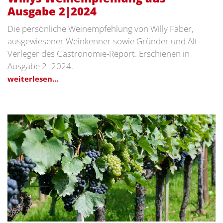
Ausgabe 2|2024
Die persönliche Weinempfehlung von Willy Faber,
ausgewiesener Weinkenner sowie Gründer und Alt-
Verleger des Gastronomie-Report. Erschienen in
Ausgabe 2|2024.
weiterlesen...