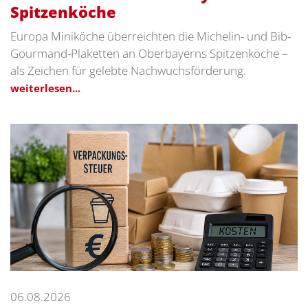
Spitzenköche
Europa Miniköche überreichten die Michelin- und Bib-
Gourmand-Plaketten an Oberbayerns Spitzenköche –
als Zeichen für gelebte Nachwuchsförderung.
weiterlesen...
06.08.2026