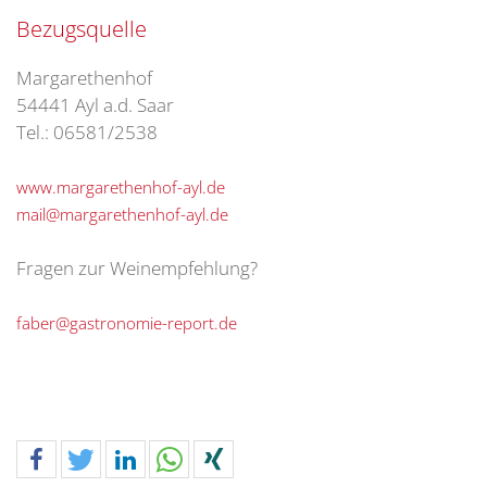
Bezugsquelle
Margarethenhof
54441 Ayl a.d. Saar
Tel.: 06581/2538
www.margarethenhof-ayl.de
mail@margarethenhof-ayl.de
Fragen zur Weinempfehlung?
faber@gastronomie-report.de