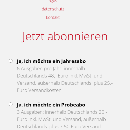
agbs
datenschutz
kontakt
Jetzt abonnieren
Ja, ich möchte ein Jahresabo
6 Ausgaben pro Jahr: innerhalb
Deutschlands 48,- Euro inkl. MwSt. und
Versand, außerhalb Deutschlands: plus 25,-
Euro Versandkosten
Ja, ich möchte ein Probeabo
3 Ausgaben: innerhalb Deutschlands 20,-
Euro inkl. MwSt. und Versand, außerhalb
Deutschlands: plus 7,50 Euro Versand