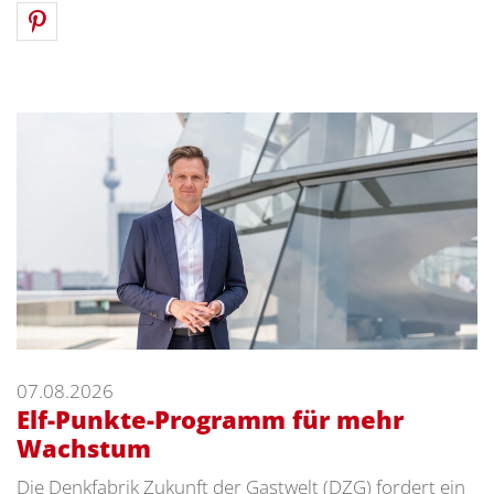
07.08.2026
Elf-Punkte-Programm für mehr
Wachstum
Die Denkfabrik Zukunft der Gastwelt (DZG) fordert ein