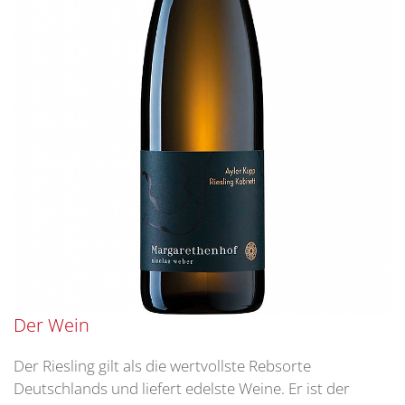
Der Wein
Der Riesling gilt als die wertvollste Rebsorte
Deutschlands und liefert edelste Weine. Er ist der