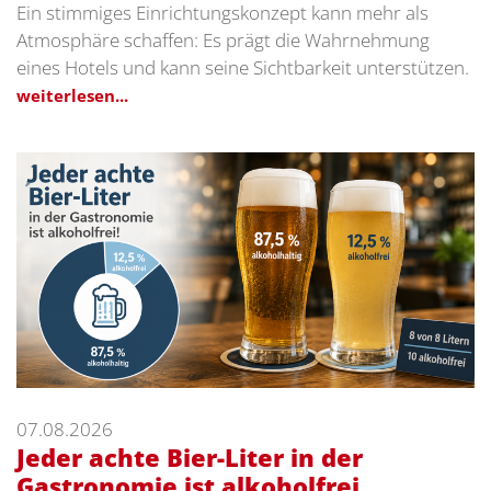
Ein stimmiges Einrichtungskonzept kann mehr als
Atmosphäre schaffen: Es prägt die Wahrnehmung
eines Hotels und kann seine Sichtbarkeit unterstützen.
weiterlesen...
07.08.2026
Jeder achte Bier-Liter in der
Gastronomie ist alkoholfrei