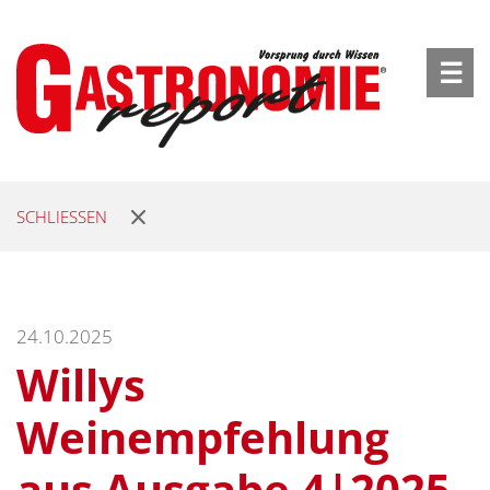
☰
SCHLIESSEN
24.10.2025
Willys
Weinempfehlung
aus Ausgabe 4|2025