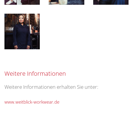
Weitere Informationen
Weitere Informationen erhalten Sie unter:
www.weitblick-workwear.de