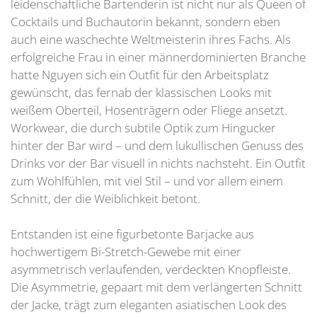
leidenschaftliche Bartenderin ist nicht nur als Queen of
Cocktails und Buchautorin bekannt, sondern eben
auch eine waschechte Weltmeisterin ihres Fachs. Als
erfolgreiche Frau in einer männerdominierten Branche
hatte Nguyen sich ein Outfit für den Arbeitsplatz
gewünscht, das fernab der klassischen Looks mit
weißem Oberteil, Hosenträgern oder Fliege ansetzt.
Workwear, die durch subtile Optik zum Hingucker
hinter der Bar wird – und dem lukullischen Genuss des
Drinks vor der Bar visuell in nichts nachsteht. Ein Outfit
zum Wohlfühlen, mit viel Stil – und vor allem einem
Schnitt, der die Weiblichkeit betont.
Entstanden ist eine figurbetonte Barjacke aus
hochwertigem Bi-Stretch-Gewebe mit einer
asymmetrisch verlaufenden, verdeckten Knopfleiste.
Die Asymmetrie, gepaart mit dem verlängerten Schnitt
der Jacke, trägt zum eleganten asiatischen Look des