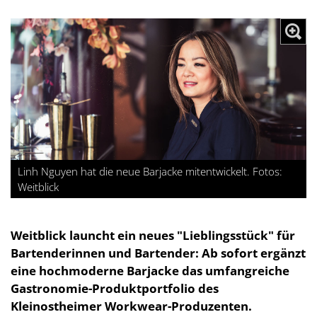
Linh Nguyen hat die neue Barjacke mitentwickelt. Fotos:
Weitblick
Weitblick launcht ein neues "Lieblingsstück" für
Bartenderinnen und Bartender: Ab sofort ergänzt
eine hochmoderne Barjacke das umfangreiche
Gastronomie-Produktportfolio des
Kleinostheimer Workwear-Produzenten.