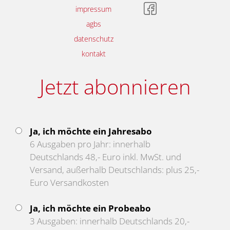
impressum
agbs
datenschutz
kontakt
Jetzt abonnieren
Ja, ich möchte ein Jahresabo
6 Ausgaben pro Jahr: innerhalb
Deutschlands 48,- Euro inkl. MwSt. und
Versand, außerhalb Deutschlands: plus 25,-
Euro Versandkosten
Ja, ich möchte ein Probeabo
3 Ausgaben: innerhalb Deutschlands 20,-