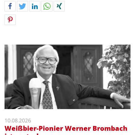
10.08.2026
Weißbier-Pionier Werner Brombach