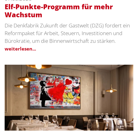
Elf-Punkte-Programm für mehr
Wachstum
Die Denkfabrik Zukunft der Gastwelt (DZG) fordert ein
Reformpaket für Arbeit, Steuern, Investitionen und
Bürokratie, um die Binnenwirtschaft zu stärken.
weiterlesen...