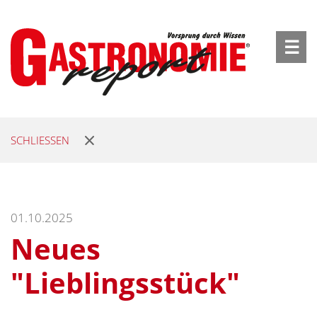
☰
SCHLIESSEN
01.10.2025
Neues
"Lieblingsstück"