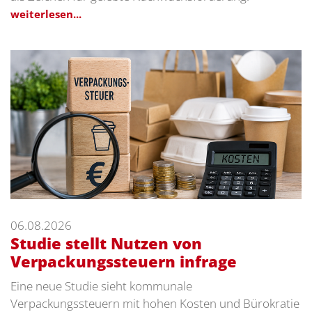
weiterlesen...
06.08.2026
Studie stellt Nutzen von
Verpackungssteuern infrage
Eine neue Studie sieht kommunale
Verpackungssteuern mit hohen Kosten und Bürokratie