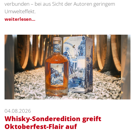
verbunden – bei aus Sicht der Autoren geringem
Umwelteffekt.
weiterlesen...
04.08.2026
Whisky-Sonderedition greift
Oktoberfest-Flair auf