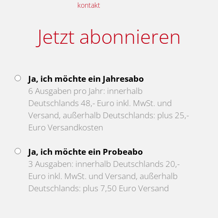
kontakt
Jetzt abonnieren
Ja, ich möchte ein Jahresabo
6 Ausgaben pro Jahr: innerhalb
Deutschlands 48,- Euro inkl. MwSt. und
Versand, außerhalb Deutschlands: plus 25,-
Euro Versandkosten
Ja, ich möchte ein Probeabo
3 Ausgaben: innerhalb Deutschlands 20,-
Euro inkl. MwSt. und Versand, außerhalb
Deutschlands: plus 7,50 Euro Versand