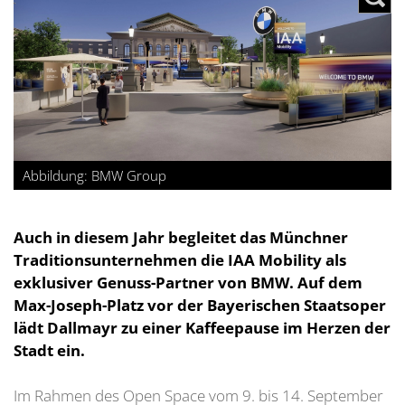
Abbildung: BMW Group
Auch in diesem Jahr begleitet das Münchner
Traditionsunternehmen die IAA Mobility als
exklusiver Genuss-Partner von BMW. Auf dem
Max-Joseph-Platz vor der Bayerischen Staatsoper
lädt Dallmayr zu einer Kaffeepause im Herzen der
Stadt ein.
Im Rahmen des Open Space vom 9. bis 14. September