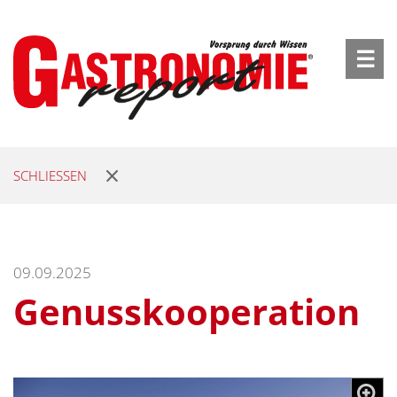
☰
SCHLIESSEN
09.09.2025
Genusskooperation