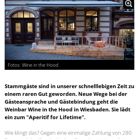
Fotos: Wine in the Hood
Stammgäste sind in unserer schnelllebigen Zeit zu
einem raren Gut geworden. Neue Wege bei der
Gästeansprache und Gästebindung geht die
Weinbar Wine in the Hood in Wiesbaden. Sie lädt
ein zum "Aperitif for Lifetime".
Wie klingt das? Gegen eine einmalige Zahlung von 280