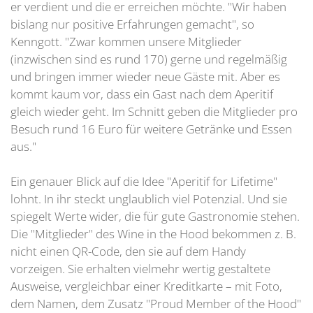
er verdient und die er erreichen möchte. "Wir haben
bislang nur positive Erfahrungen gemacht", so
Kenngott. "Zwar kommen unsere Mitglieder
(inzwischen sind es rund 170) gerne und regelmäßig
und bringen immer wieder neue Gäste mit. Aber es
kommt kaum vor, dass ein Gast nach dem Aperitif
gleich wieder geht. Im Schnitt geben die Mitglieder pro
Besuch rund 16 Euro für weitere Getränke und Essen
aus."
Ein genauer Blick auf die Idee "Aperitif for Lifetime"
lohnt. In ihr steckt unglaublich viel Potenzial. Und sie
spiegelt Werte wider, die für gute Gastronomie stehen.
Die "Mitglieder" des Wine in the Hood bekommen z. B.
nicht einen QR-Code, den sie auf dem Handy
vorzeigen. Sie erhalten vielmehr wertig gestaltete
Ausweise, vergleichbar einer Kreditkarte – mit Foto,
dem Namen, dem Zusatz "Proud Member of the Hood"