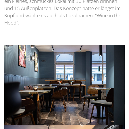
ein kleines, schmuckes Lokal mit 30 Plätzen drinnen
und 15 Außenplätzen. Das Konzept hatte er längst im
Kopf und wählte es auch als Lokalnamen: "Wine in the
Hood".