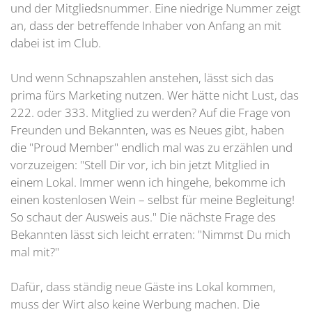
und der Mitgliedsnummer. Eine niedrige Nummer zeigt
an, dass der betreffende Inhaber von Anfang an mit
dabei ist im Club.
Und wenn Schnapszahlen anstehen, lässt sich das
prima fürs Marketing nutzen. Wer hätte nicht Lust, das
222. oder 333. Mitglied zu werden? Auf die Frage von
Freunden und Bekannten, was es Neues gibt, haben
die "Proud Member" endlich mal was zu erzählen und
vorzuzeigen: "Stell Dir vor, ich bin jetzt Mitglied in
einem Lokal. Immer wenn ich hingehe, bekomme ich
einen kostenlosen Wein – selbst für meine Begleitung!
So schaut der Ausweis aus." Die nächste Frage des
Bekannten lässt sich leicht erraten: "Nimmst Du mich
mal mit?"
Dafür, dass ständig neue Gäste ins Lokal kommen,
muss der Wirt also keine Werbung machen. Die