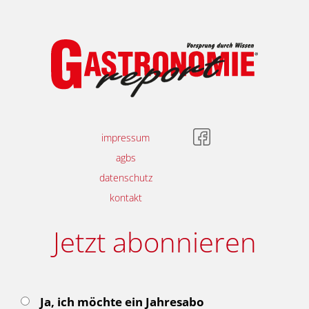
impressum
agbs
datenschutz
kontakt
Jetzt abonnieren
Ja, ich möchte ein Jahresabo