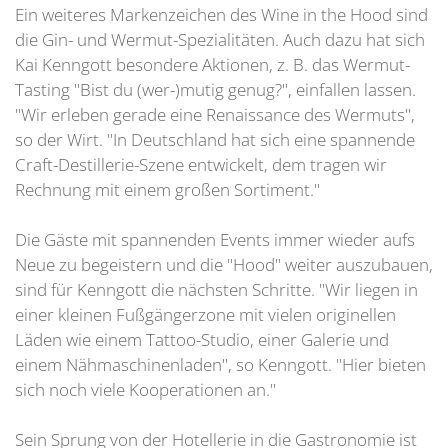
Ein weiteres Markenzeichen des Wine in the Hood sind
die Gin- und Wermut-Spezialitäten. Auch dazu hat sich
Kai Kenngott besondere Aktionen, z. B. das Wermut-
Tasting "Bist du (wer-)mutig genug?", einfallen lassen.
"Wir erleben gerade eine Renaissance des Wermuts",
so der Wirt. "In Deutschland hat sich eine spannende
Craft-Destillerie-Szene entwickelt, dem tragen wir
Rechnung mit einem großen Sortiment."
Die Gäste mit spannenden Events immer wieder aufs
Neue zu begeistern und die "Hood" weiter auszubauen,
sind für Kenngott die nächsten Schritte. "Wir liegen in
einer kleinen Fußgängerzone mit vielen originellen
Läden wie einem Tattoo-Studio, einer Galerie und
einem Nähmaschinenladen", so Kenngott. "Hier bieten
sich noch viele Kooperationen an."
Sein Sprung von der Hotellerie in die Gastronomie ist