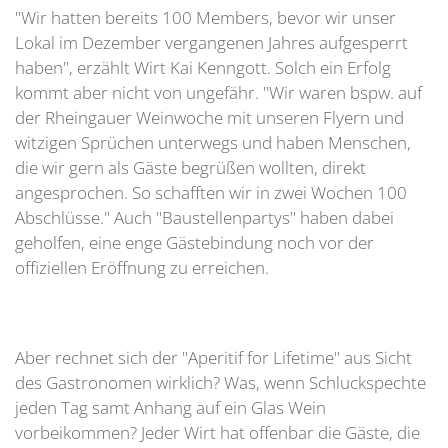
"Wir hatten bereits 100 Members, bevor wir unser
Lokal im Dezember vergangenen Jahres aufgesperrt
haben", erzählt Wirt Kai Kenngott. Solch ein Erfolg
kommt aber nicht von ungefähr. "Wir waren bspw. auf
der Rheingauer Weinwoche mit unseren Flyern und
witzigen Sprüchen unterwegs und haben Menschen,
die wir gern als Gäste begrüßen wollten, direkt
angesprochen. So schafften wir in zwei Wochen 100
Abschlüsse." Auch "Baustellenpartys" haben dabei
geholfen, eine enge Gästebindung noch vor der
offiziellen Eröffnung zu erreichen.
Aber rechnet sich der "Aperitif for Lifetime" aus Sicht
des Gastronomen wirklich? Was, wenn Schluckspechte
jeden Tag samt Anhang auf ein Glas Wein
vorbeikommen? Jeder Wirt hat offenbar die Gäste, die