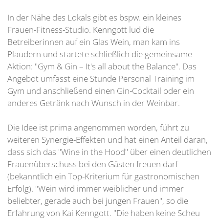
In der Nähe des Lokals gibt es bspw. ein kleines
Frauen-Fitness-Studio. Kenngott lud die
Betreiberinnen auf ein Glas Wein, man kam ins
Plaudern und startete schließlich die gemeinsame
Aktion: "Gym & Gin – It's all about the Balance". Das
Angebot umfasst eine Stunde Personal Training im
Gym und anschließend einen Gin-Cocktail oder ein
anderes Getränk nach Wunsch in der Weinbar.
Die Idee ist prima angenommen worden, führt zu
weiteren Synergie-Effekten und hat einen Anteil daran,
dass sich das "Wine in the Hood" über einen deutlichen
Frauenüberschuss bei den Gästen freuen darf
(bekanntlich ein Top-Kriterium für gastronomischen
Erfolg). "Wein wird immer weiblicher und immer
beliebter, gerade auch bei jungen Frauen", so die
Erfahrung von Kai Kenngott. "Die haben keine Scheu