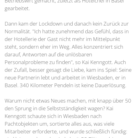
Betriebswirt gemacht, zuletzt als Hotelchef in Basel
gearbeitet.
Dann kam der Lockdown und danach kein Zurück zur
Normalität. "Ich hatte zunehmend das Gefühl, dass in
der Hotellerie der Gast nicht mehr im Mittelpunkt
steht, sondern eher im Weg. Alles konzentriert sich
darauf, Antworten auf die unlösbaren
Personalprobleme zu finden", so Kai Kenngott. Auch
der Zufall, besser gesagt die Liebe, kam ins Spiel: Seine
neue Partnerin lebt und arbeitet in Wiesbaden, er in
Basel. 340 Kilometer Pendeln ist keine Dauerlösung.
Warum nicht etwas Neues machen, mit knapp über 50
den Sprung in die Selbstständigkeit wagen? Kai
Kenngott schaute sich in Wiesbaden nach
Pachtobjekten um, sortierte alles aus, was viele
Mitarbeiter erforderte, und wurde schließlich fündig: