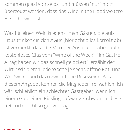
kommen quasi von selbst und müssen "nur" noch
überzeugt werden, dass das Wine in the Hood weitere
Besuche wert ist.
Was für einen Wein kredenzt man Gästen, die aufs
Haus trinken? In den AGBs (hier geht alles korrekt ab)
ist vermerkt, dass die Member Anspruch haben auf ein
kostenloses Glas vom "Wine of the Week". "Im Gastro-
Alltag haben wir das schnell gelockert", erzählt der
Wirt. "Wir bieten jede Woche je sechs offene Rot- und
Weißweine und dazu zwei offene Roséweine. Aus
diesem Angebot können die Mitglieder frei wählen. Ich
wär' schließlich ein schlechter Gastgeber, wenn ich
einem Gast einen Riesling aufzwinge, obwohl er diese
Rebsorte nicht so gut verträgt."