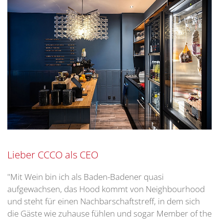
Lieber CCCO als CEO
"Mit Wein bin ich als Baden-Badener quasi
aufgewachsen, das Hood kommt von Neighbourhood
und steht für einen Nachbarschaftstreff, in dem sich
die Gäste wie zuhause fühlen und sogar Member of the