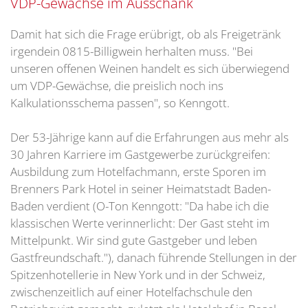
VDP-Gewächse im Ausschank
Damit hat sich die Frage erübrigt, ob als Freigetränk
irgendein 0815-Billigwein herhalten muss. "Bei
unseren offenen Weinen handelt es sich überwiegend
um VDP-Gewächse, die preislich noch ins
Kalkulationsschema passen", so Kenngott.
Der 53-Jährige kann auf die Erfahrungen aus mehr als
30 Jahren Karriere im Gastgewerbe zurückgreifen:
Ausbildung zum Hotelfachmann, erste Sporen im
Brenners Park Hotel in seiner Heimatstadt Baden-
Baden verdient (O-Ton Kenngott: "Da habe ich die
klassischen Werte verinnerlicht: Der Gast steht im
Mittelpunkt. Wir sind gute Gastgeber und leben
Gastfreundschaft."), danach führende Stellungen in der
Spitzenhotellerie in New York und in der Schweiz,
zwischenzeitlich auf einer Hotelfachschule den