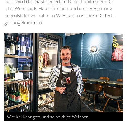
Euro wird der Gast bei jedem Besuch mit einem 0,1-
Glas Wein "aufs Haus" für sich und eine Begleitung
begrüßt. Im weinaffinen Wiesbaden ist diese Offerte
gut angekommen.
Wirt Kai Kenngott und seine chice Weinbar.