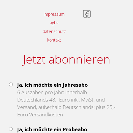
impressum
agbs
datenschutz
kontakt
Jetzt abonnieren
Ja, ich möchte ein Jahresabo
6 Ausgaben pro Jahr: innerhalb
Deutschlands 48,- Euro inkl. MwSt. und
Versand, außerhalb Deutschlands: plus 25,-
Euro Versandkosten
Ja, ich möchte ein Probeabo