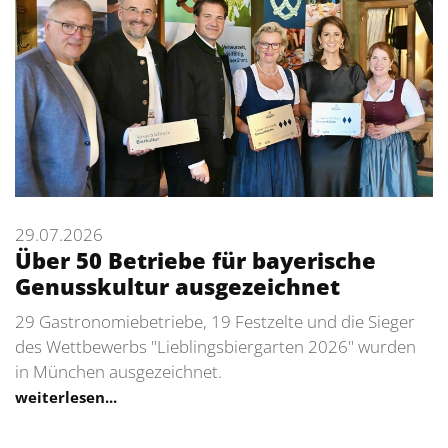
29.07.2026
Über 50 Betriebe für bayerische
Genusskultur ausgezeichnet
29 Gastronomiebetriebe, 19 Festzelte und die Sieger
des Wettbewerbs "Lieblingsbiergarten 2026" wurden
in München ausgezeichnet.
weiterlesen...