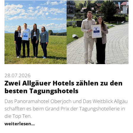
28.07.2026
Zwei Allgäuer Hotels zählen zu den
besten Tagungshotels
Das Panoramahotel Oberjoch und Das Weitblick Allgäu
schafften es beim Grand Prix der Tagungshotellerie in
die Top Ten.
weiterlesen...