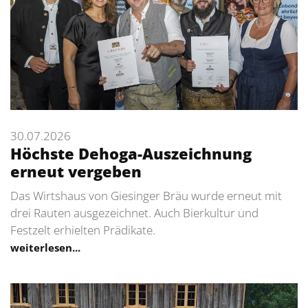
30.07.2026
Höchste Dehoga-Auszeichnung
erneut vergeben
Das Wirtshaus von Giesinger Bräu wurde erneut mit
drei Rauten ausgezeichnet. Auch Bierkultur und
Festzelt erhielten Prädikate.
weiterlesen...