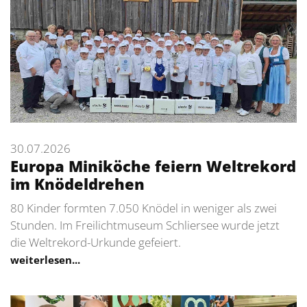
30.07.2026
Europa Miniköche feiern Weltrekord
im Knödeldrehen
80 Kinder formten 7.050 Knödel in weniger als zwei
Stunden. Im Freilichtmuseum Schliersee wurde jetzt
die Weltrekord-Urkunde gefeiert.
weiterlesen...